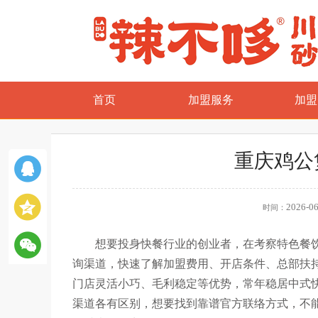
首页
加盟服务
加盟
重庆鸡公
2026-06
时间：
想要投身快餐行业的创业者，在考察特色餐
询渠道，快速了解加盟费用、开店条件、总部扶
门店灵活小巧、毛利稳定等优势，常年稳居中式
渠道各有区别，想要找到靠谱官方联络方式，不