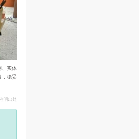
网、实体
目，稳妥
转载请注明出处