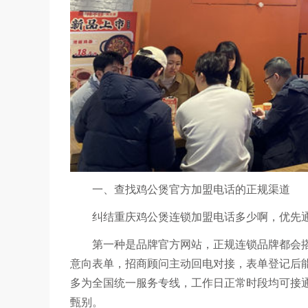
一、查找鸡公煲官方加盟电话的正规渠道
纠结重庆鸡公煲连锁加盟电话多少啊，优先
第一种是品牌官方网站，正规连锁品牌都会
意向表单，招商顾问主动回电对接，表单登记后
多为全国统一服务专线，工作日正常时段均可接
甄别。