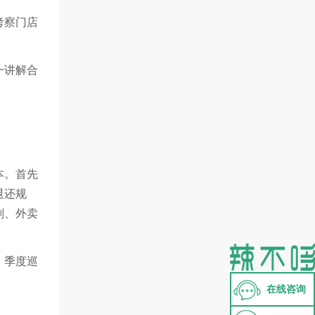
考察门店
一讲解合
本。首先
退还规
划、外卖
、季度巡
在线咨询