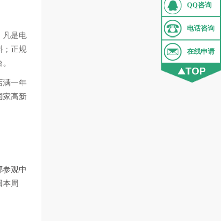
QQ咨询
电话咨询
。凡是电
料；正规
在线申请
台。
店满一年
国家高新
部参观中
回本周