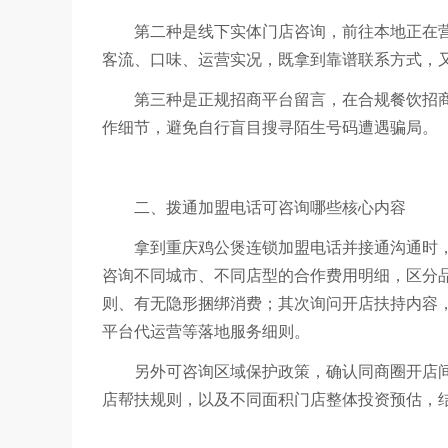
第二种是线下实体门店咨询，前往本地正在
客流、口味、运营实况，既拿到靠谱联系方式，
第三种是正规招商平台留言，在合规餐饮招
作细节，避免自行盲目搜寻陌生号码遭遇骗局。
二、拨通加盟电话可咨询哪些核心内容
拿到重庆鸡公煲连锁加盟电话并接通沟通时
咨询不同城市、不同店型的合作费用明细，区分
则、有无隐形捆绑消费；其次询问开店扶持内容
平台代运营等落地服务细则。
另外可咨询区域保护政策，确认同商圈开店
店帮扶规则，以及不同面积门店整体投资预估，