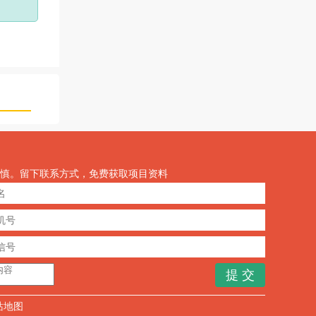
慎。留下联系方式，免费获取项目资料
站地图