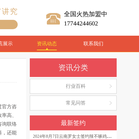
有讲究
全国火热加盟中
17744244602
！
店展示
资讯动态
联系我们
资讯分类
行业百科
常见问答
过官方咨
效率高、
最新签约
咨询联络
料，还能
2024年8月7日云南罗女士签约辣不哆鸡公煲