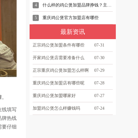
4
什么样的鸡公煲加盟品牌挣钱？主要看这三点！
5
重庆鸡公煲官方加盟店有哪些
最新资讯
正宗鸡公煲加盟条件有哪些
07-31
开家鸡公煲店需要准备什么
07-30
正宗重庆鸡公煲加盟怎么样啊
07-29
重庆鸡公煲加盟店有哪些呢
07-28
重庆鸡公煲加盟哪家好
07-27
骤。
加盟鸡公煲怎么样赚钱吗
07-24
在线填写
品牌热线
需要仔细