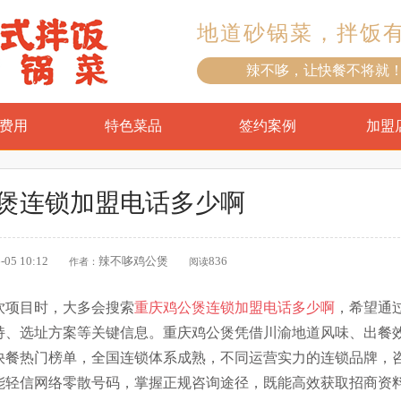
地道砂锅菜，拌饭
辣不哆，让快餐不将就
费用
特色菜品
签约案例
加盟
煲连锁加盟电话多少啊
-05 10:12
辣不哆鸡公煲
836
作者：
阅读
饮项目时，大多会搜索
重庆鸡公煲连锁加盟电话多少啊
，希望通
持、选址方案等关键信息。重庆鸡公煲凭借川渝地道风味、出餐
快餐热门榜单，全国连锁体系成熟，不同运营实力的连锁品牌，
能轻信网络零散号码，掌握正规咨询途径，既能高效获取招商资