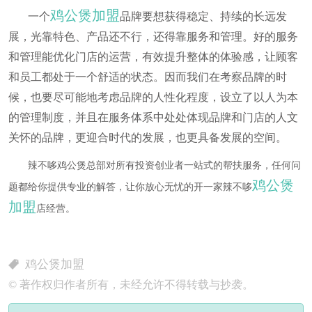
鸡公煲加盟
一个
品牌要想获得稳定、持续的长远发
展，光靠特色、产品还不行，还得靠服务和管理。好的服务
和管理能优化门店的运营，有效提升整体的体验感，让顾客
和员工都处于一个舒适的状态。因而我们在考察品牌的时
候，也要尽可能地考虑品牌的人性化程度，设立了以人为本
的管理制度，并且在服务体系中处处体现品牌和门店的人文
关怀的品牌，更迎合时代的发展，也更具备发展的空间。
辣不哆鸡公煲总部对所有投资创业者一站式的帮扶服务，任何问
鸡公煲
题都给你提供专业的解答，让你放心无忧的开一家辣不哆
加盟
店经营。
鸡公煲加盟
© 著作权归作者所有，未经允许不得转载与抄袭。