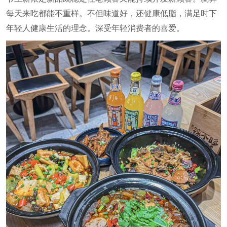
每天来吃都能不重样。不但味道好，还健康低脂，满足时下
年轻人健康生活的理念。深受年轻消费者的喜爱。