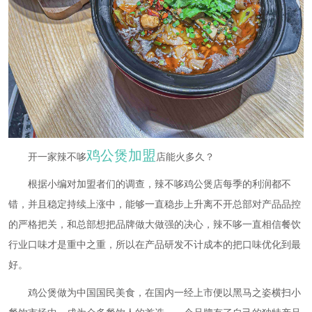
鸡公煲加盟
开一家辣不哆
店能火多久？
根据小编对加盟者们的调查，辣不哆鸡公煲店每季的利润都不
错，并且稳定持续上涨中，能够一直稳步上升离不开总部对产品品控
的严格把关，和总部想把品牌做大做强的决心，辣不哆一直相信餐饮
行业口味才是重中之重，所以在产品研发不计成本的把口味优化到最
好。
鸡公煲做为中国国民美食，在国内一经上市便以黑马之姿横扫小