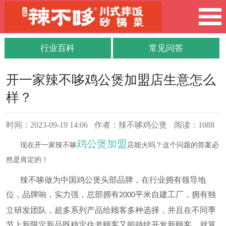
行业百科
常见问答
开一家辣不哆鸡公煲加盟店生意怎么
样？
时间：2023-09-19 14:06
作者：辣不哆鸡公煲
阅读：1088
鸡公煲加盟
现在开一家辣不哆
店能火吗？这个问题的答案必
然是肯定的！
辣不哆做为中国鸡公煲头部品牌，在行业拥有领导地
位，品牌响，实力强，总部拥有
平米自建工厂，拥有独
2000
立研发团队，超多系列产品给顾客多种选择，并且在不同季
节上新限定新品既稳定住老顾客又能持续开发新顾客。就算