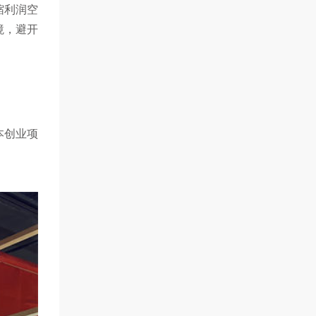
缩利润空
境，避开
本创业项