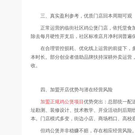
三、真实盈利参考，优质门店回本周期可观
正常运营的临街社区鸡公煲门店，依托堂食
除去每月硬性开支后，社区标准店月净利润普遍
在合理管控损耗、优化线上运营的前提下，
本时长。部分创业者借助品牌扶持深耕外卖运营
收。
四、加盟开店优势与潜在经营风险
加盟正规鸡公煲项目
优势突出：总部统一配
址勘测、装修设计、技术教学、开业活动到后期
本。门店模式多变，街边小店、商场档口、高校
但鸡公煲并非稳赚不赔，存在相应经营风险