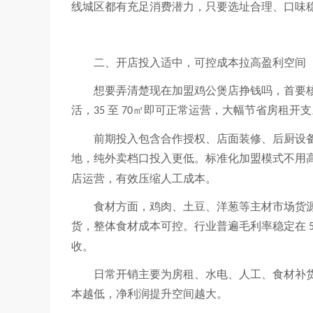
线城区都有充足消费潜力，只要选址合理、口味
二、开店投入适中，可控成本拉高盈利空间
想要弄清楚现在加盟鸡公煲店挣钱吗，首要
活，
至
㎡即可正常运营，大幅节省房租开支
35
70
前期投入包含合作授权、店面装修、后厨设
地，纯外卖档口投入更低。标准化加盟模式不用
店运营，有效压缩人工成本。
食材方面，鸡肉、土豆、洋葱等主材市场货
货，整体食材成本可控。行业普遍毛利率稳定在
收。
日常开销主要为房租、水电、人工、食材补
本越低，净利润提升空间越大。