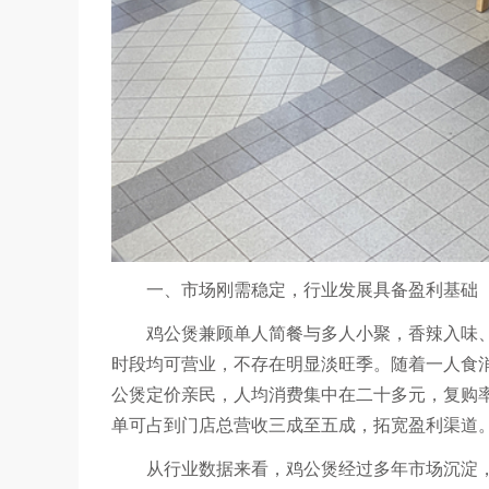
一、市场刚需稳定，行业发展具备盈利基础
鸡公煲兼顾单人简餐与多人小聚，香辣入味
时段均可营业，不存在明显淡旺季。随着一人食
公煲定价亲民，人均消费集中在二十多元，复购
单可占到门店总营收三成至五成，拓宽盈利渠道
从行业数据来看，鸡公煲经过多年市场沉淀