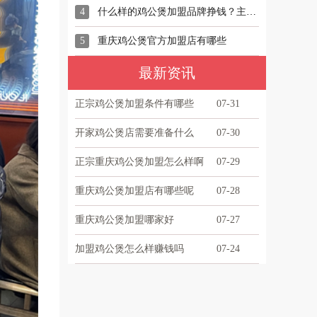
4
什么样的鸡公煲加盟品牌挣钱？主要看这三点！
5
重庆鸡公煲官方加盟店有哪些
最新资讯
正宗鸡公煲加盟条件有哪些
07-31
开家鸡公煲店需要准备什么
07-30
正宗重庆鸡公煲加盟怎么样啊
07-29
重庆鸡公煲加盟店有哪些呢
07-28
重庆鸡公煲加盟哪家好
07-27
加盟鸡公煲怎么样赚钱吗
07-24