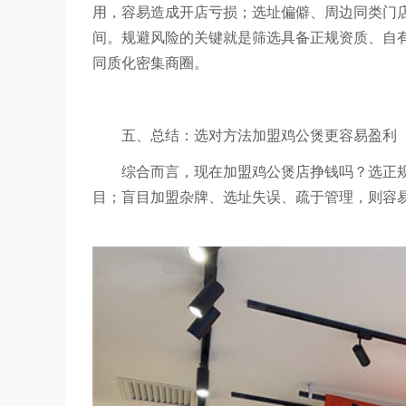
用，容易造成开店亏损；选址偏僻、周边同类门
间。规避风险的关键就是筛选具备正规资质、自
同质化密集商圈。
五、总结：选对方法加盟鸡公煲更容易盈利
综合而言，现在加盟鸡公煲店挣钱吗？选正
目；盲目加盟杂牌、选址失误、疏于管理，则容