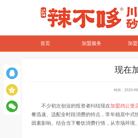
首页
加盟服务
加盟
现在
2026-06
时间：
不少初次创业的投资者纠结现在
加盟鸡公煲
餐迅速、适配全时段消费的特点，常年稳居中式
因素影响。结合当下餐饮消费行情，从市场环境