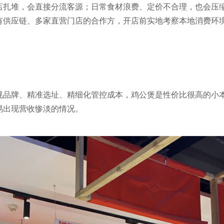
店扎堆，会直接分流客源；日常食材浪费、定价不合理，也会压
有供应链、多家直营门店的合作方，开店前实地考察本地消费环
规品牌、精准选址、精细化管控成本，鸡公煲是性价比很高的小
易出现营收惨淡的情况。