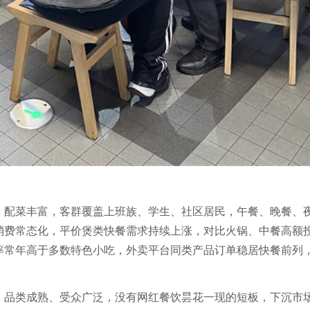
、配菜丰富，客群覆盖上班族、学生、社区居民，午餐、晚餐、
消费常态化，平价煲类快餐需求持续上涨，对比火锅、中餐高额
率常年高于多数特色小吃，外卖平台同类产品订单稳居快餐前列
。
，品类成熟、受众广泛，没有网红餐饮昙花一现的短板，下沉市