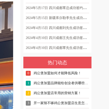
2024年5月17日 四川成都覃总成功签约辣不哆鸡公煲
2024年5月15日 新疆库尔勒李先生成功签约辣不哆鸡公煲
2024年4月15日 四川成都刘先生成功签约辣不哆鸡公煲
2024年4月10日 四川成都王先生成功签约辣不哆鸡公煲！
2024年4月10日 四川成都覃先生成功签约辣不哆鸡公煲
热门动态
0
鸡公煲加盟如何才能降低风险！
1
鸡公煲加盟品牌能给创业者供哪些帮助？
2
鸡公煲加盟店常用的营销方案！
3
开一家辣不哆鸡公煲加盟店生意怎么样？