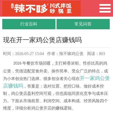
行业百科
常见问答
现在开一家鸡公煲店赚钱吗
时间：2026-05-27 15:04
作者：辣不哆鸡公煲
阅读：803
年餐饮市场回暖，主打鲜香浓郁、性价比高的鸡
2026
公煲，凭借适配堂食外卖、操作简单、受众广泛的特点，成
开一家鸡公煲
为小本创业热门选择。很多创业者关心现在
店赚钱吗
，答案是：选对位置、把控口味、做好成本控
制，鸡公煲店盈利空间可观，但也面临同质化竞争与成本压
力。下面从市场前景、利润空间、成本构成、经营风险四个
维度，详细分析鸡公煲开店的赚钱逻辑。