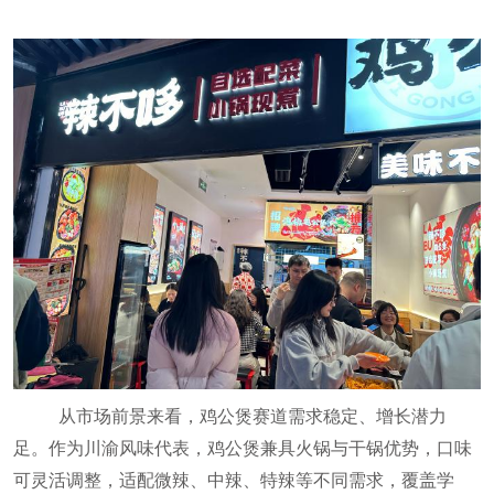
从市场前景来看，鸡公煲赛道需求稳定、增长潜力
足。作为川渝风味代表，鸡公煲兼具火锅与干锅优势，口味
可灵活调整，适配微辣、中辣、特辣等不同需求，覆盖学