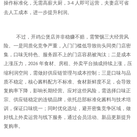
操作标准化，无需高薪大厨，
人即可运营，夫妻店可省
3-4
去人工成本，进一步提升利润。
不过，开鸡公煲店并非稳赚不赔，需警惕三大经营风
险。一是同质化竞争严重，入门门槛低导致街头同类门店密
集，口味无特色、服务跟不上的门店容易被淘汰；二是成本
上涨压力，
年食材、房租、外卖平台抽成持续上涨，压
2026
缩利润空间，需做好供应链管理与成本控制；三是口味与品
质不稳定，核心酱料配方不标准、食材新鲜度不足，会导致
复购率下降，影响长期经营。应对这些风险，需选择口味正
宗、供应链稳定的连锁品牌，依托总部标准化酱料与技术培
训，保证口味统一；同时优化选址，避开密集竞争区域，做
好线上外卖运营与线下服务，通过会员活动、新品更新提升
复购率。