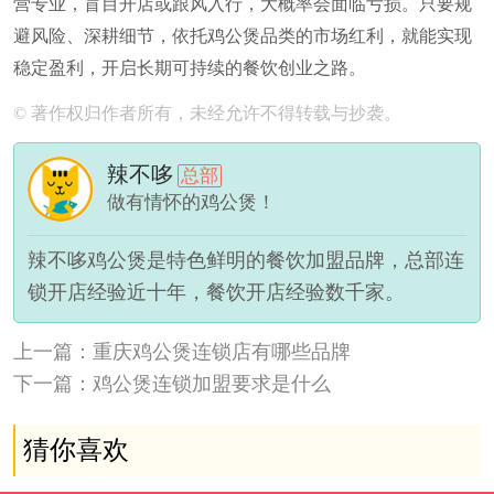
营专业，盲目开店或跟风入行，大概率会面临亏损。只要规
避风险、深耕细节，依托鸡公煲品类的市场红利，就能实现
稳定盈利，开启长期可持续的餐饮创业之路。
© 著作权归作者所有，未经允许不得转载与抄袭。
辣不哆
总部
做有情怀的鸡公煲！
辣不哆鸡公煲是特色鲜明的餐饮加盟品牌，总部连
锁开店经验近十年，餐饮开店经验数千家。
上一篇：重庆鸡公煲连锁店有哪些品牌
下一篇：鸡公煲连锁加盟要求是什么
猜你喜欢