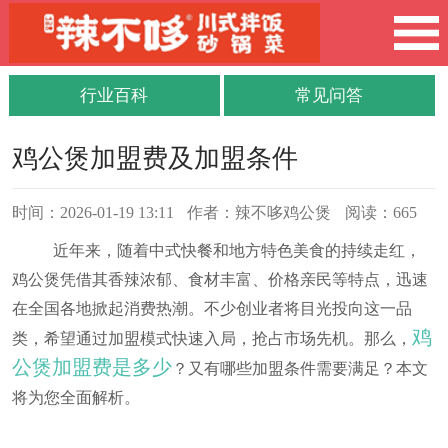
行业百科
常见问答
鸡公煲加盟费及加盟条件
时间：2026-01-19 13:11
作者：辣不哆鸡公煲
阅读：665
近年来，随着中式快餐和地方特色美食的持续走红，
鸡公煲凭借其香辣浓郁、食材丰富、价格亲民等特点，迅速
在全国各地掀起消费热潮。不少创业者将目光投向这一品
鸡
类，希望通过加盟模式快速入局，抢占市场先机。那么，
公煲加盟费是多少
？又有哪些加盟条件需要满足？本文
将为您全面解析。