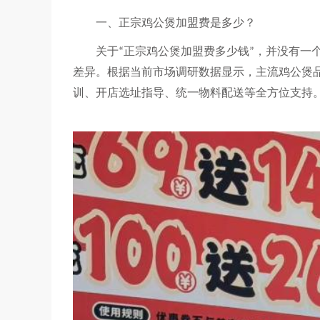
一、正宗鸡公煲加盟费是多少？
关于
正宗鸡公煲加盟费多少钱
，并没有一
“
”
差异。根据当前市场调研数据显示，主流鸡公煲
训、开店选址指导、统一物料配送等全方位支持