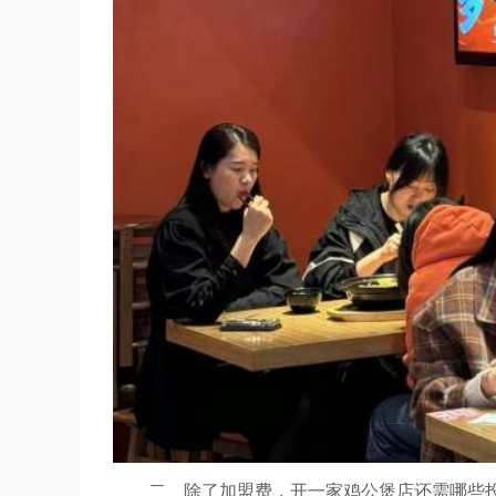
二、除了加盟费，开一家鸡公煲店还需哪些