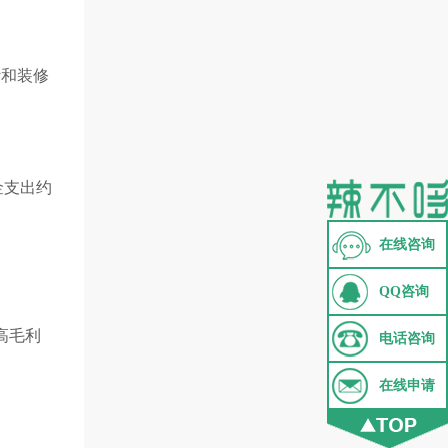
计和装修
金支出约
在线咨询
QQ咨询
高毛利
电话咨询
在线申请