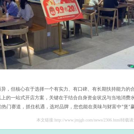
而异，但核心在于选择一个有实力、有口碑、有长期扶持能力的
以上的一站式开店方案，关键在于结合自身资金状况与当地消费
的热门赛道，抓住机遇，选对品牌，您也能在美味与财富中
煲
“
”
本文链接:http://www.jmjgb.com/news/2306.html