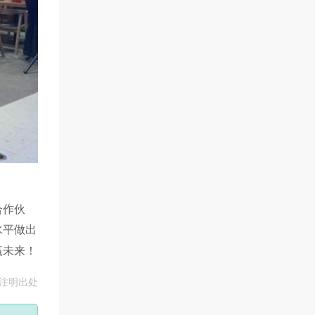
合作伙
水平做出
赢未来！
转载请注明出处