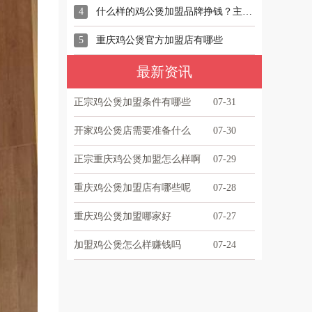
4
什么样的鸡公煲加盟品牌挣钱？主要看这三点！
5
重庆鸡公煲官方加盟店有哪些
最新资讯
正宗鸡公煲加盟条件有哪些
07-31
开家鸡公煲店需要准备什么
07-30
正宗重庆鸡公煲加盟怎么样啊
07-29
重庆鸡公煲加盟店有哪些呢
07-28
重庆鸡公煲加盟哪家好
07-27
加盟鸡公煲怎么样赚钱吗
07-24