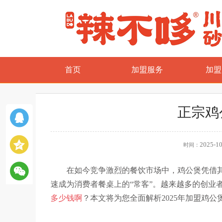
首页
加盟服务
加盟
正宗鸡
2025-10
时间：
在如今竞争激烈的餐饮市场中，鸡公煲凭借
速成为消费者餐桌上的
“
常客
”
。越来越多的创业
多少钱啊
？本文将为您全面解析
2025
年加盟鸡公