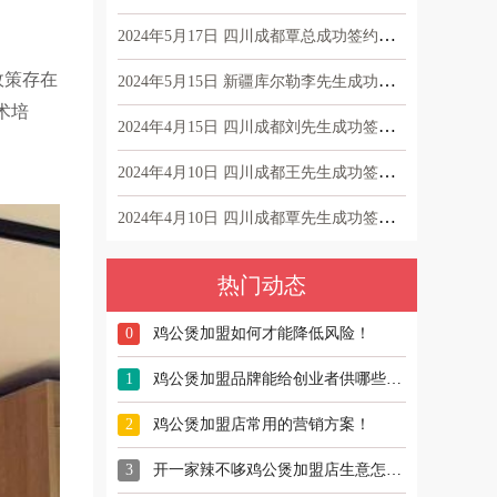
2024年5月17日 四川成都覃总成功签约辣不哆鸡公煲
政策存在
2024年5月15日 新疆库尔勒李先生成功签约辣不哆鸡公煲
术培
2024年4月15日 四川成都刘先生成功签约辣不哆鸡公煲
2024年4月10日 四川成都王先生成功签约辣不哆鸡公煲！
2024年4月10日 四川成都覃先生成功签约辣不哆鸡公煲
热门动态
0
鸡公煲加盟如何才能降低风险！
1
鸡公煲加盟品牌能给创业者供哪些帮助？
2
鸡公煲加盟店常用的营销方案！
3
开一家辣不哆鸡公煲加盟店生意怎么样？