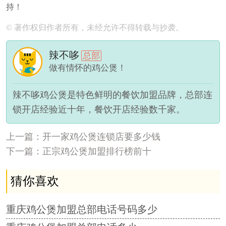
持！
© 著作权归作者所有，未经允许不得转载与抄袭。
辣不哆
总部
做有情怀的鸡公煲！
辣不哆鸡公煲是特色鲜明的餐饮加盟品牌，总部连
锁开店经验近十年，餐饮开店经验数千家。
上一篇：开一家鸡公煲连锁店要多少钱
下一篇：正宗鸡公煲加盟排行榜前十
猜你喜欢
重庆鸡公煲加盟总部电话号码多少