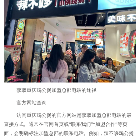
获取重庆鸡公煲加盟总部电话的途径
官方网站查询
访问重庆鸡公煲的官方网站是获取加盟总部电话的最
直接方式。通常在官网首页或
“
联系我们
”“
加盟合作
”
等页
面，会明确标注加盟总部的联系电话。例如，辣不哆鸡公煲