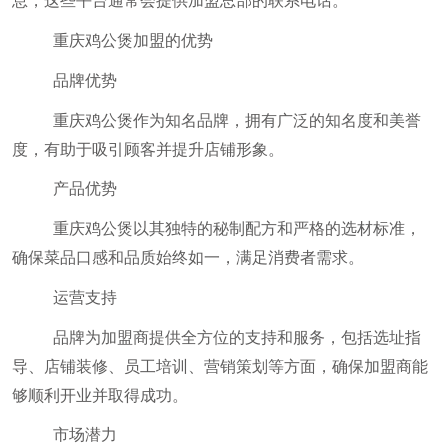
息，这些平台通常会提供加盟总部的联系电话。
重庆鸡公煲加盟的优势
品牌优势
重庆鸡公煲作为知名品牌，拥有广泛的知名度和美誉
度，有助于吸引顾客并提升店铺形象。
产品优势
重庆鸡公煲以其独特的秘制配方和严格的选材标准，
确保菜品口感和品质始终如一，满足消费者需求。
运营支持
品牌为加盟商提供全方位的支持和服务，包括选址指
导、店铺装修、员工培训、营销策划等方面，确保加盟商能
够顺利开业并取得成功。
市场潜力