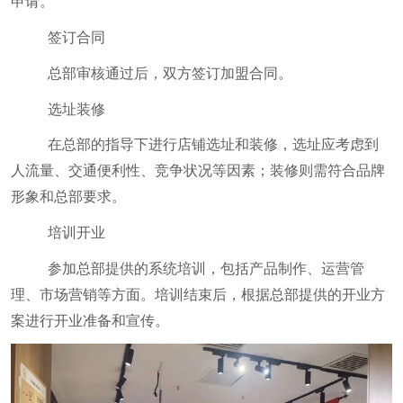
申请。
签订合同
总部审核通过后，双方签订加盟合同。
选址装修
在总部的指导下进行店铺选址和装修，选址应考虑到
人流量、交通便利性、竞争状况等因素；装修则需符合品牌
形象和总部要求。
培训开业
参加总部提供的系统培训，包括产品制作、运营管
理、市场营销等方面。培训结束后，根据总部提供的开业方
案进行开业准备和宣传。