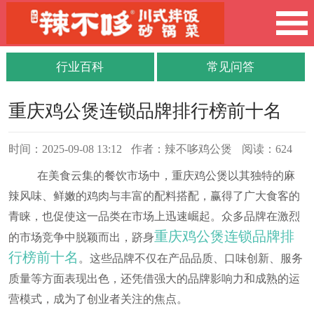
行业百科
常见问答
重庆鸡公煲连锁品牌排行榜前十名
时间：2025-09-08 13:12
作者：辣不哆鸡公煲
阅读：624
在美食云集的餐饮市场中，重庆鸡公煲以其独特的麻
辣风味、鲜嫩的鸡肉与丰富的配料搭配，赢得了广大食客的
青睐，也促使这一品类在市场上迅速崛起。众多品牌在激烈
重庆鸡公煲连锁品牌排
的市场竞争中脱颖而出，跻身
行榜前十名
。这些品牌不仅在产品品质、口味创新、服务
质量等方面表现出色，还凭借强大的品牌影响力和成熟的运
营模式，成为了创业者关注的焦点。