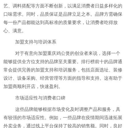
艺、调料搭配等方面不断创新，以满足消费者日益多样化的
口味需求。同时，品质保证是品牌立足之本。品牌方需确保
每一份产品都能达到高标准的质量要求，让消费者吃得放
心、满意。
加盟支持与培训体系
对于有意向加盟重庆鸡公煲的创业者来说，选择一个
能够提供全方位支持的品牌至关重要。排行榜前十的品牌通
常会提供完善的加盟支持和培训服务，包括店面选址、装修
设计、设备采购、经营管理等方面的指导和支持。这有助于
加盟商顺利开店，快速盈利。
市场适应性与消费者口碑
这些品牌能够根据市场变化及时调整产品和服务，具
有较强的市场适应性。例如，一些品牌在疫情期间迅速拓展
外卖业务，通过线上平台保持了较高的销售额。同时，良好