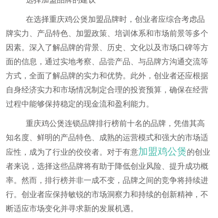
在选择重庆鸡公煲加盟品牌时，创业者应综合考虑品
牌实力、产品特色、加盟政策、培训体系和市场前景等多个
因素。深入了解品牌的背景、历史、文化以及市场口碑等方
面的信息，通过实地考察、品尝产品、与品牌方沟通交流等
方式，全面了解品牌的实力和优势。此外，创业者还应根据
自身经济实力和市场情况制定合理的投资预算，确保在经营
过程中能够保持稳定的现金流和盈利能力。
重庆鸡公煲连锁品牌排行榜前十名的品牌，凭借其高
知名度、鲜明的产品特色、成熟的运营模式和强大的市场适
加盟鸡公煲
应性，成为了行业的佼佼者。对于有意
的创业
者来说，选择这些品牌将有助于降低创业风险、提升成功概
率。然而，排行榜并非一成不变，品牌之间的竞争将持续进
行。创业者应保持敏锐的市场洞察力和持续的创新精神，不
断适应市场变化并寻求新的发展机遇。