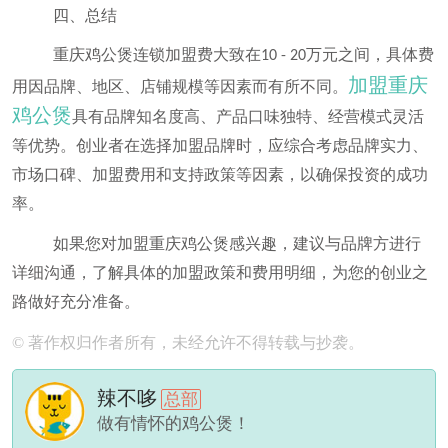
四、总结
重庆鸡公煲连锁加盟费大致在
万元之间，具体费
10 - 20
加盟重庆
用因品牌、地区、店铺规模等因素而有所不同。
鸡公煲
具有品牌知名度高、产品口味独特、经营模式灵活
等优势。创业者在选择加盟品牌时，应综合考虑品牌实力、
市场口碑、加盟费用和支持政策等因素，以确保投资的成功
率。
如果您对加盟重庆鸡公煲感兴趣，建议与品牌方进行
详细沟通，了解具体的加盟政策和费用明细，为您的创业之
路做好充分准备。
© 著作权归作者所有，未经允许不得转载与抄袭。
辣不哆
总部
做有情怀的鸡公煲！