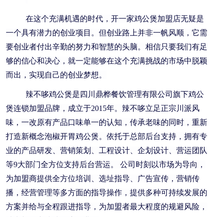
在这个充满机遇的时代，开一家鸡公煲加盟店无疑是
一个具有潜力的创业项目。但创业路上并非一帆风顺，它需
要创业者付出辛勤的努力和智慧的头脑。相信只要我们有足
够的信心和决心，就一定能够在这个充满挑战的市场中脱颖
而出，实现自己的创业梦想。
辣不哆鸡公煲是四川鼎桦餐饮管理有限公司旗下鸡公
煲连锁加盟品牌，成立于2015年。辣不哆立足正宗川派风
味，一改原有产品口味单一的认知，传承老味的同时，重新
打造新概念泡椒开胃鸡公煲。依托于总部后台支持，拥有专
业的产品研发、营销策划、工程设计、企划设计、营运团队
等9大部门全方位支持后台营运。 公司时刻以市场为导向，
为加盟商提供全方位培训、选址指导、广告宣传，营销传
播，经营管理等多方面的指导操作，提供多种可持续发展的
方案并给与全程跟进指导，为加盟者最大程度的规避风险，