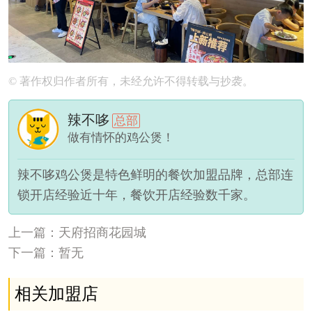
© 著作权归作者所有，未经允许不得转载与抄袭。
辣不哆
总部
做有情怀的鸡公煲！
辣不哆鸡公煲是特色鲜明的餐饮加盟品牌，总部连
锁开店经验近十年，餐饮开店经验数千家。
上一篇：天府招商花园城
下一篇：暂无
相关加盟店